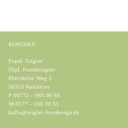
KONTAKT:
Frank Teigler
Dipl. Fotodesigner
Pfarrhofer Weg 3
56355 Nastätten
F 06772 – 965 09 66
M 0177 – 166 30 53
hallo@teigler-fotodesign.de