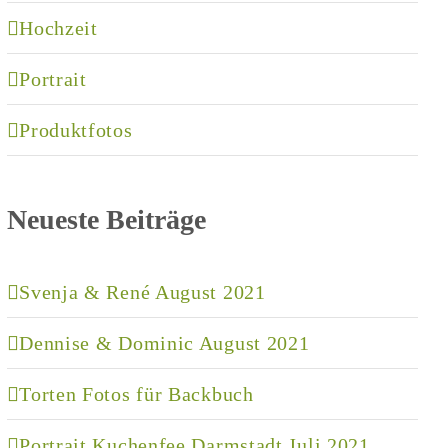
Hochzeit
Portrait
Produktfotos
Neueste Beiträge
Svenja & René August 2021
Dennise & Dominic August 2021
Torten Fotos für Backbuch
Portrait Kuchenfee Darmstadt Juli 2021