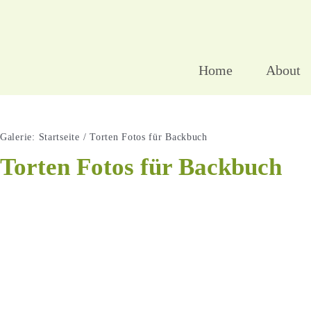
Zum
Inhalt
springen
Home
About
Galerie
:
Startseite
/
Torten Fotos für Backbuch
Torten Fotos für Backbuch