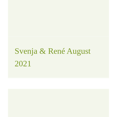
Svenja & René August
2021