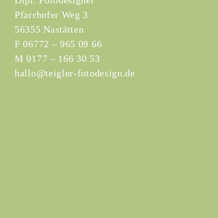
Dipl. Fotodesigner
Pfarrhofer Weg 3
56355 Nastätten
F 06772 – 965 09 66
M 0177 – 166 30 53
hallo@teigler-fotodesign.de